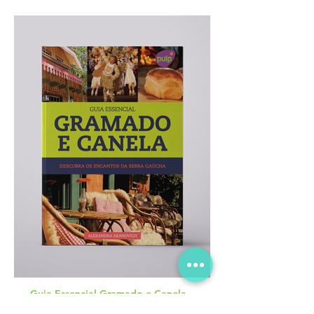
Guia Essencial Gramado e Canela –
Descubra os encantos da Serra Gaúcha