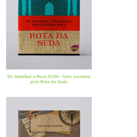
De Istambul a Nova Délhi - Uma aventura
pela Rota da Seda